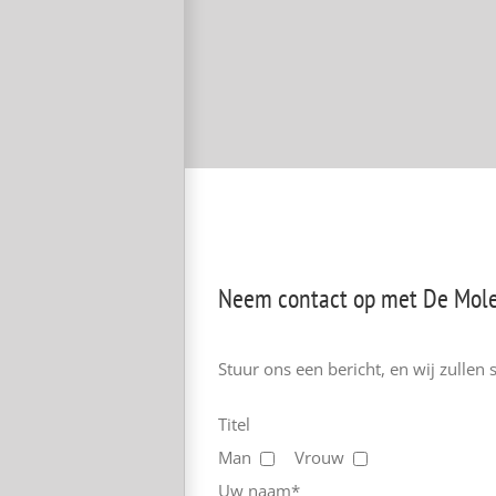
Neem contact op met De Mol
Stuur ons een bericht, en wij zulle
Titel
Man
Vrouw
Uw naam*