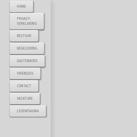
Ga
HOME
naar
PRIVACY-
inhoud
VERKLARING
BESTUUR
BEGELEIDING
GASTENBOEK
VRIENDJES
CONTACT
VACATURE
LEDENPAGINA