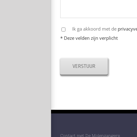
Ik ga akkoord met de
privacyve
* Deze velden zijn verplicht
Contact met De Molenzangers