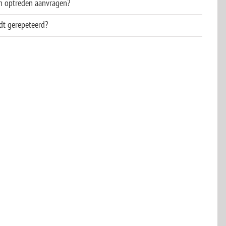
n optreden aanvragen?
dt gerepeteerd?