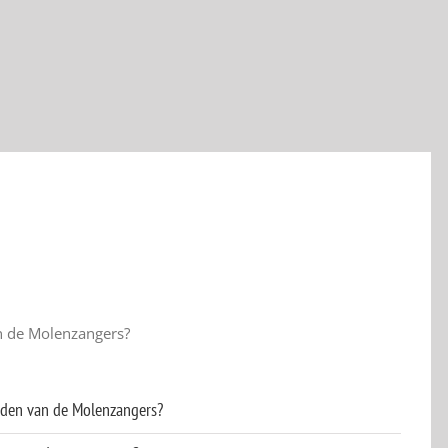
n de Molenzangers?
rden van de Molenzangers?