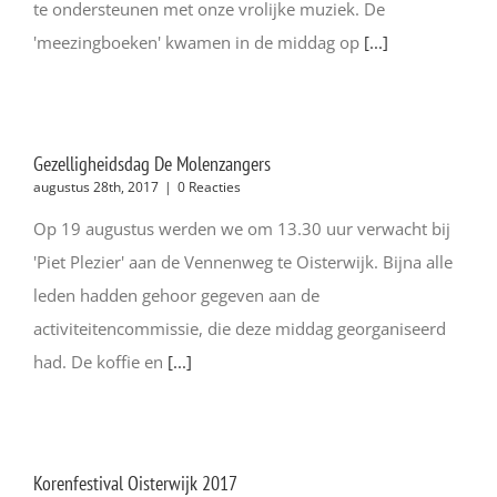
te ondersteunen met onze vrolijke muziek. De
'meezingboeken' kwamen in de middag op
[...]
Gezelligheidsdag De Molenzangers
augustus 28th, 2017
|
0 Reacties
Op 19 augustus werden we om 13.30 uur verwacht bij
'Piet Plezier' aan de Vennenweg te Oisterwijk. Bijna alle
leden hadden gehoor gegeven aan de
activiteitencommissie, die deze middag georganiseerd
had. De koffie en
[...]
Korenfestival Oisterwijk 2017