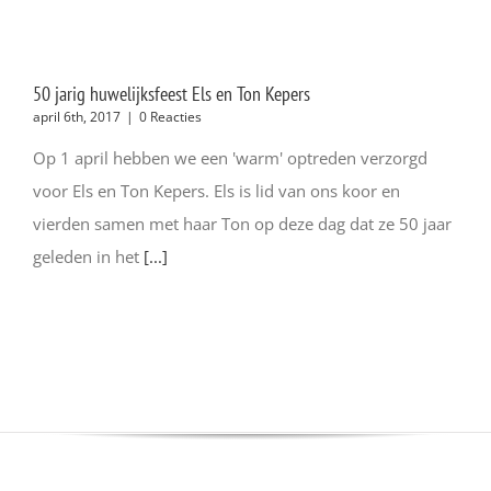
50 jarig huwelijksfeest Els en Ton Kepers
april 6th, 2017
|
0 Reacties
Op 1 april hebben we een 'warm' optreden verzorgd
voor Els en Ton Kepers. Els is lid van ons koor en
vierden samen met haar Ton op deze dag dat ze 50 jaar
geleden in het
[...]