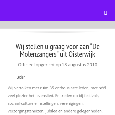
Ga
naar
inhoud
Wij stellen u graag voor aan “De
Molenzangers” uit Oisterwijk
Officieel opgericht op 18 augustus 2010
Leden
Wij vertolken met ruim 35 enthousiaste leden, met héél
veel plezier het levenslied. En treden op bij festivals,
sociaal-culturele instellingen, verenigingen,
verzorgingstehuizen, jubilea en andere gelegenheden.