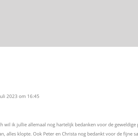
juli 2023
om
16:45
h wil ik jullie allemaal nog hartelijk bedanken voor de geweldige
aan, alles klopte. Ook Peter en Christa nog bedankt voor de fijn