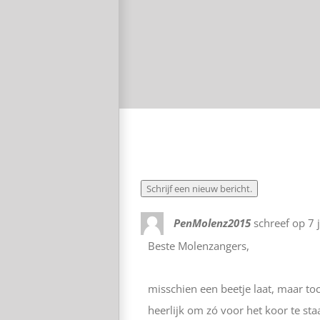
PenMolenz2015
schreef op
7 
Beste Molenzangers,
misschien een beetje laat, maar toc
heerlijk om zó voor het koor te st