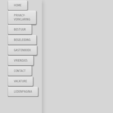
Ga
HOME
naar
PRIVACY-
inhoud
VERKLARING
BESTUUR
BEGELEIDING
GASTENBOEK
VRIENDJES
CONTACT
VACATURE
LEDENPAGINA