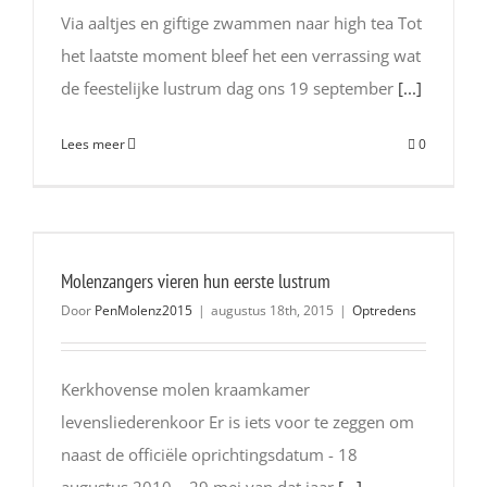
Via aaltjes en giftige zwammen naar high tea Tot
het laatste moment bleef het een verrassing wat
de feestelijke lustrum dag ons 19 september
[...]
Lees meer
0
Molenzangers vieren hun eerste lustrum
Door
PenMolenz2015
|
augustus 18th, 2015
|
Optredens
Kerkhovense molen kraamkamer
levensliederenkoor Er is iets voor te zeggen om
naast de officiële oprichtingsdatum - 18