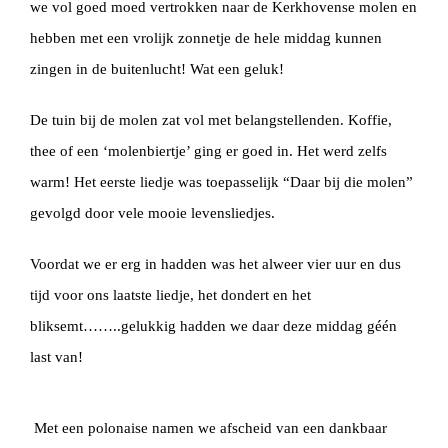
we vol goed moed vertrokken naar de Kerkhovense molen en
hebben met een vrolijk zonnetje de hele middag kunnen
zingen in de buitenlucht! Wat een geluk!
De tuin bij de molen zat vol met belangstellenden. Koffie,
thee of een ‘molenbiertje’ ging er goed in. Het werd zelfs
warm! Het eerste liedje was toepasselijk “Daar bij die molen”
gevolgd door vele mooie levensliedjes.
Voordat we er erg in hadden was het alweer vier uur en dus
tijd voor ons laatste liedje, het dondert en het
bliksemt……..gelukkig hadden we daar deze middag géén
last van!
Met een polonaise namen we afscheid van een dankbaar