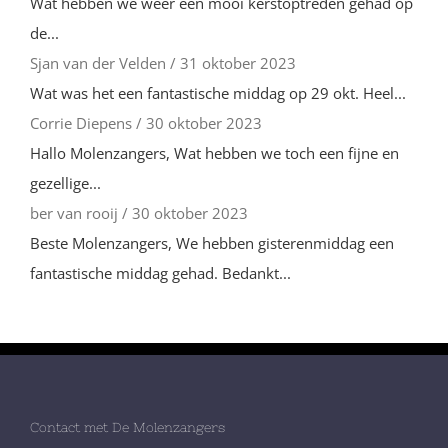
Wat hebben we weer een mooi kerstoptreden gehad op
de...
Sjan van der Velden
/
31 oktober 2023
Wat was het een fantastische middag op 29 okt. Heel...
Corrie Diepens
/
30 oktober 2023
Hallo Molenzangers, Wat hebben we toch een fijne en
gezellige...
ber van rooij
/
30 oktober 2023
Beste Molenzangers, We hebben gisterenmiddag een
fantastische middag gehad. Bedankt...
Contact met De Molenzangers