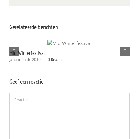
Gerelateerde berichten
Mid-Winterfestival
Sen
januari 27th, 2019
|
0 Reacties
janu
Geef een reactie
Reactie