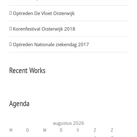
Optreden De Vloet Oisterwijk
Korenfestival Oisterwijk 2018
Optreden Nationale ziekendag 2017
Recent Works
Agenda
augustus 2026
M
D
W
D
V
Z
Z