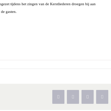
ezet tijdens het zingen van de Kerstliederen droegen bij aan
 de gasten.
Facebook
X
Pinterest
Vk