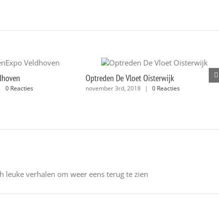
dhoven
Optreden De Vloet Oisterwijk
|
0 Reacties
november 3rd, 2018
|
0 Reacties
h leuke verhalen om weer eens terug te zien