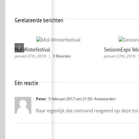
Gerelateerde berichten
Mid-Winterfestival
SeniorenExpo Vel
januari 27th, 2019
|
0 Reacties
januari 27th, 2019
Eén reactie
Peter
5 februari 2017 om 21:50
- Antwoorden
Raar eigenlijk dat niemand reageerd op deze toc