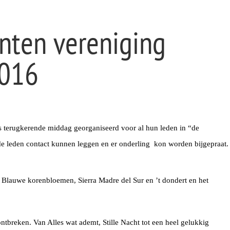
nten vereniging
2016
jks terugkerende middag georganiseerd voor al hun leden in “de
e leden contact kunnen leggen en er onderling kon worden bijgepraat.
 Blauwe korenbloemen, Sierra Madre del Sur en ’t dondert en het
ontbreken. Van Alles wat ademt, Stille Nacht tot een heel gelukkig