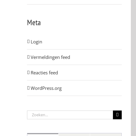
Meta
Login
Vermeldingen feed
Reacties feed
WordPress.org
Zoeken
naar: