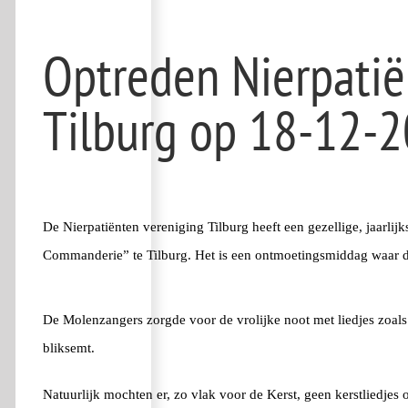
Bekijk
Optreden Nierpatië
grotere
afbeelding
Tilburg op 18-12-
De Nierpatiënten vereniging Tilburg heeft een gezellige, jaarli
Commanderie” te Tilburg. Het is een ontmoetingsmiddag waar d
De Molenzangers zorgde voor de vrolijke noot met liedjes zoals
bliksemt.
Natuurlijk mochten er, zo vlak voor de Kerst, geen kerstliedjes 