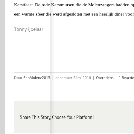
Kerstfeest. De rode Kerstmutsen die de Molenzangers hadden opg
een warme sfeer die werd afgesloten met een heerlijk diner voor
Tonny IJpelaar
Door
PenMolenz2015
|
december 24th, 2016
|
Optredens
|
1 Reactie
Share This Story, Choose Your Platform!