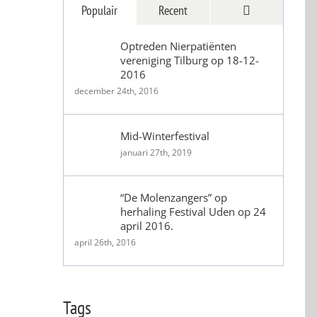
Reacties
Populair
Recent
Optreden Nierpatiënten
vereniging Tilburg op 18-12-
2016
december 24th, 2016
Mid-Winterfestival
januari 27th, 2019
“De Molenzangers” op
herhaling Festival Uden op 24
april 2016.
april 26th, 2016
Tags